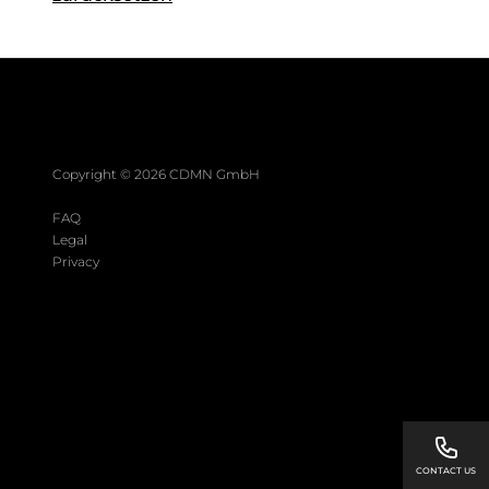
Copyright ©
2026
CDMN GmbH
FAQ
Legal
Privacy
CONTACT US