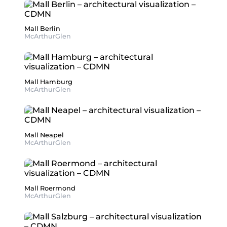
Mall Berlin
McArthurGlen
Mall Hamburg
McArthurGlen
Mall Neapel
McArthurGlen
Mall Roermond
McArthurGlen