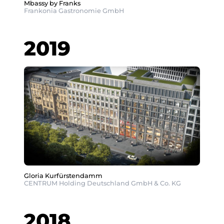
Mbassy by Franks
Frankonia Gastronomie GmbH
2019
Gloria Kurfürstendamm
CENTRUM Holding Deutschland GmbH & Co. KG
2018