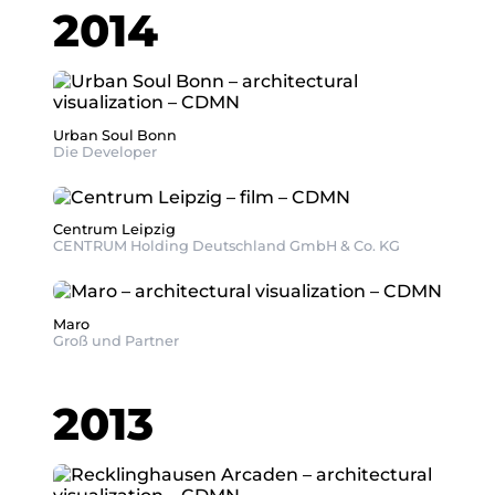
2014
Urban Soul Bonn
Die Developer
Centrum Leipzig
CENTRUM Holding Deutschland GmbH & Co. KG
Maro
Groß und Partner
2013