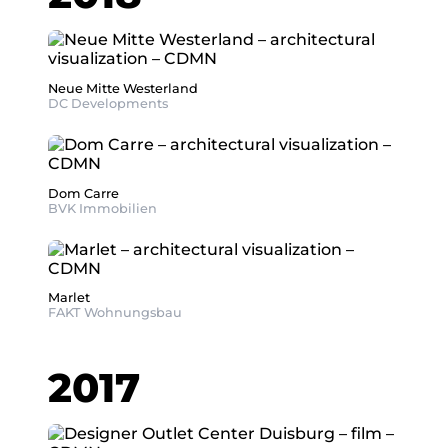
Neue Mitte Westerland
DC Developments
Dom Carre
BVK Immobilien
Marlet
FAKT Wohnungsbau
2017