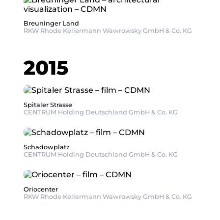
Breuninger Land
RKW Rhode Kellermann Wawrowsky GmbH & Co. KG
2015
Spitaler Strasse
CENTRUM Holding Deutschland GmbH & Co. KG
Schadowplatz
CENTRUM Holding Deutschland GmbH & Co. KG
Oriocenter
RKW Rhode Kellermann Wawrowsky GmbH & Co. KG