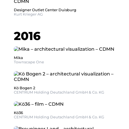
Designer Outlet Center Duisburg
Kurt Krieger AG
2016
Mika
Townscape One
Kö Bogen 2
CENTRUM Holding Deutschland GmbH & Co. KG
Kö36
CENTRUM Holding Deutschland GmbH & Co. KG