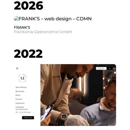
2026
FRANK’S
Frankonia Gastronomie GmbH
2022