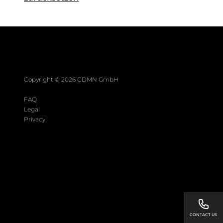
Copyright ©
2026
CDMN GmbH
FAQ
Legal
Privacy
CONTACT US