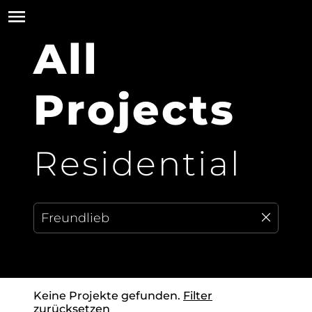
All
Projects
Residential
Keine Projekte gefunden.
Filter
zurücksetzen