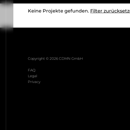
Keine Projekte gefunden.
Filter zurückset
Copyright ©
2026
CDMN GmbH
FAQ
Legal
Privacy