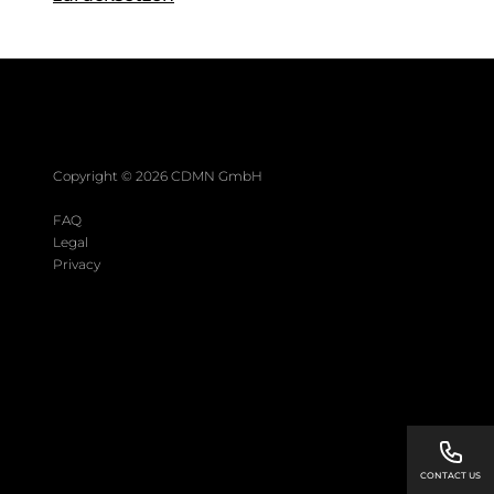
Copyright ©
2026
CDMN GmbH
FAQ
Legal
Privacy
CONTACT US