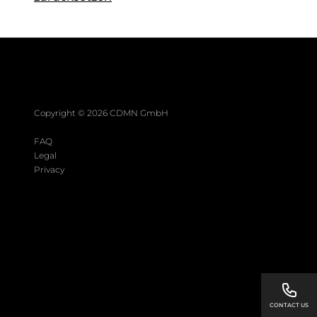
Copyright ©
2026
CDMN GmbH
FAQ
Legal
Privacy
CONTACT US