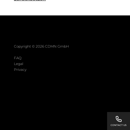
Copyright ©
2026
CDMN GmbH
FAQ
Legal
Privacy
CONTACT US