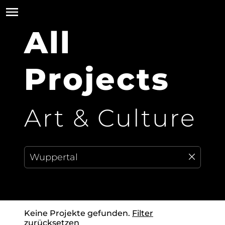
All
Projects
Art & Culture
Keine Projekte gefunden.
Filter
zurücksetzen