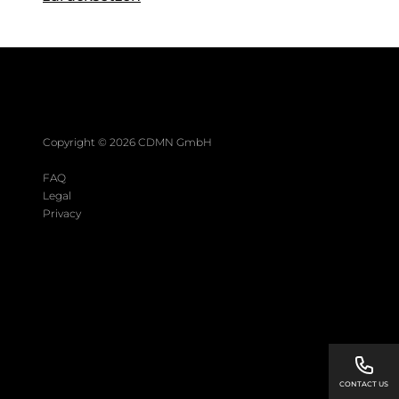
Copyright ©
2026
CDMN GmbH
FAQ
Legal
Privacy
CONTACT US