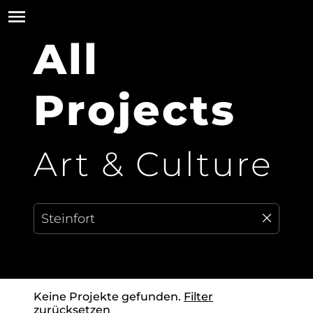
All
Projects
Art & Culture
Keine Projekte gefunden.
Filter
zurücksetzen