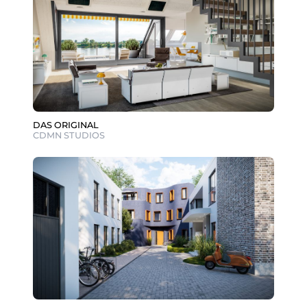
DAS ORIGINAL
CDMN STUDIOS