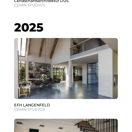
Landschaftsarchitektur DUS
CDMN STUDIOS
2025
EFH LANGENFELD
CDMN STUDIOS