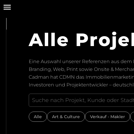
Alle Proje
Eine Auswahl unserer Referenzen aus dem I
Branding, Web, Print sowie Onsite & Merchan
Cadman hat CDMN das Immobilienmarketing e
Investoren und Projektentwickler – deutschl
Alle
Art & Culture
Verkauf - Makler