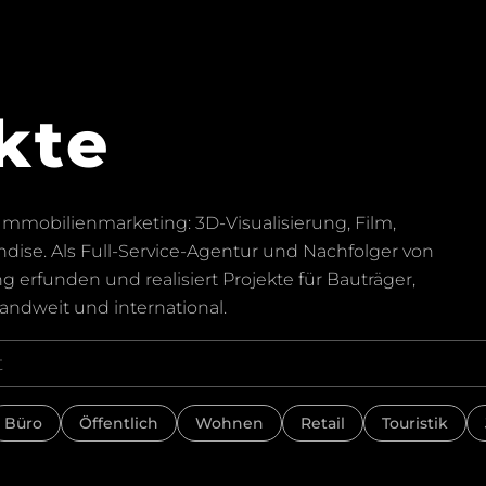
kte
mmobilienmarketing: 3D-Visualisierung, Film,
dise. Als Full-Service-Agentur und Nachfolger von
rfunden und realisiert Projekte für Bauträger,
andweit und international.
Büro
Öffentlich
Wohnen
Retail
Touristik