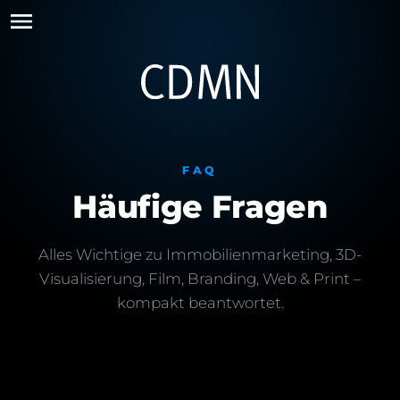
FAQ
Häufige Fragen
Alles Wichtige zu Immobilienmarketing, 3D-
Visualisierung, Film, Branding, Web & Print –
kompakt beantwortet.