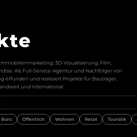
kte
mmobilienmarketing: 3D-Visualisierung, Film,
dise. Als Full-Service-Agentur und Nachfolger von
rfunden und realisiert Projekte für Bauträger,
andweit und international.
Büro
Öffentlich
Wohnen
Retail
Touristik