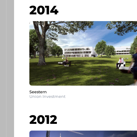
2014
Seestern
Union Investment
2012