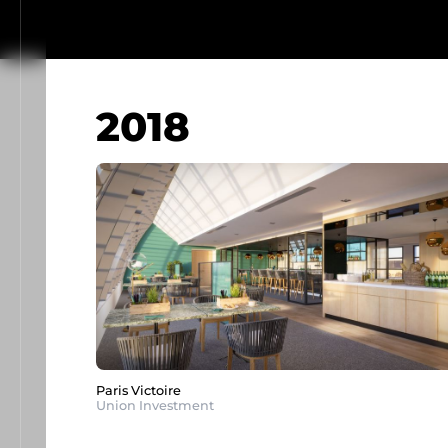
2018
Paris Victoire
Union Investment