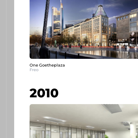
One Goetheplaza
Freo
2010