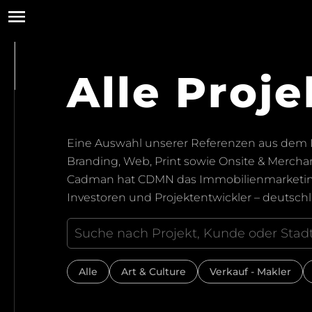
Alle Proje
Eine Auswahl unserer Referenzen aus dem I
Branding, Web, Print sowie Onsite & Merchan
Cadman hat CDMN das Immobilienmarketing e
Investoren und Projektentwickler – deutschl
Alle
Art & Culture
Verkauf - Makler