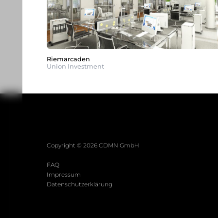
Riemarcaden
Union Investment
Copyright © 2026 CDMN GmbH
FAQ
Impressum
Datenschutzerklärung