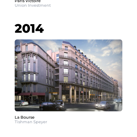
Paris Victoire
Union Investment
2014
La Bourse
Tishman Speyer