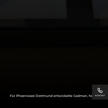
Für Phoenixsee Dortmund entwickelte Cadman, heute
KONTAKT
CDMN, die Marken-, Visualisierungs- und
Projektkommunikation für ein Wohn- und