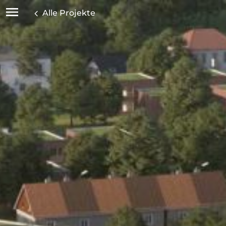
Alle Projekte