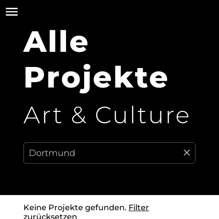
Alle
Projekte
Art & Culture
Keine Projekte gefunden.
Filter
zurücksetzen