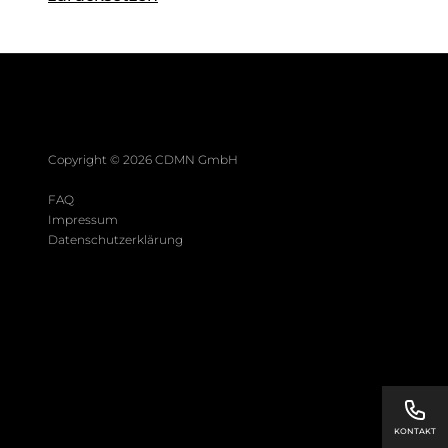
Copyright ©
2026
CDMN GmbH
FAQ
Impressum
Datenschutzerklärung
KONTAKT