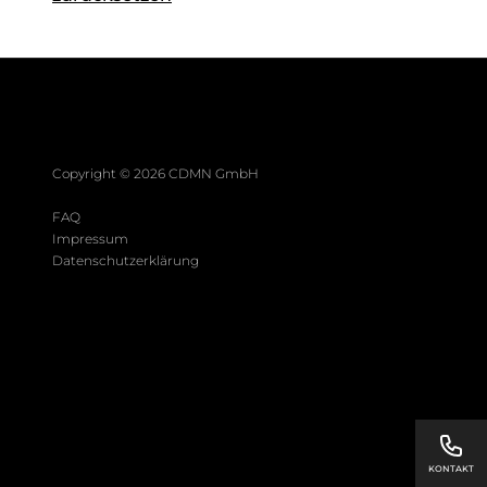
Copyright ©
2026
CDMN GmbH
FAQ
Impressum
Datenschutzerklärung
KONTAKT