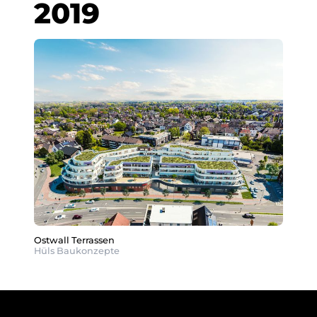
2019
Ostwall Terrassen
Hüls Baukonzepte