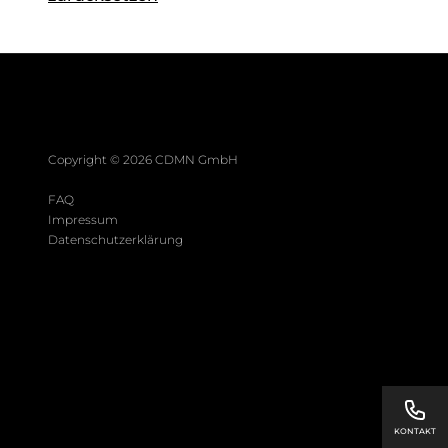
Copyright ©
2026
CDMN GmbH
FAQ
Impressum
Datenschutzerklärung
KONTAKT