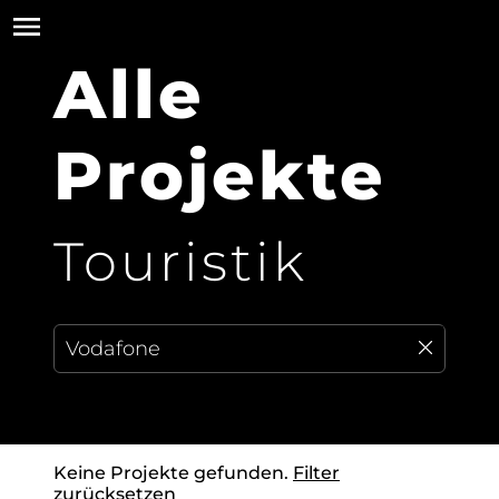
Alle
Projekte
Touristik
Keine Projekte gefunden.
Filter
zurücksetzen