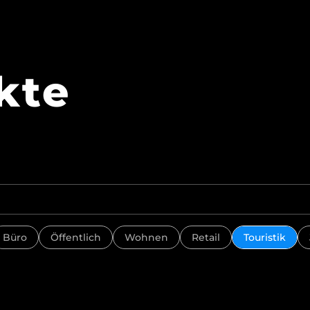
kte
Büro
Öffentlich
Wohnen
Retail
Touristik