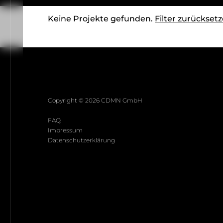
Keine Projekte gefunden.
Filter zurückset
Copyright ©
2026
CDMN GmbH
FAQ
Impressum
Datenschutzerklärung