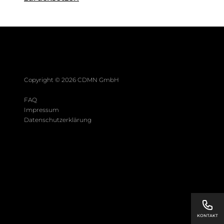
Copyright ©
2026
CDMN GmbH
FAQ
Impressum
Datenschutzerklärung
KONTAKT