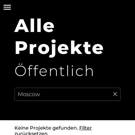
Alle
Projekte
Öffentlich
Keine Projekte gefunden.
Filter
zurücksetzen