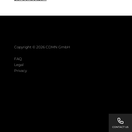
Copyright ©
2026
CDMN GmbH
FAQ
Legal
Privacy
CONTACT US