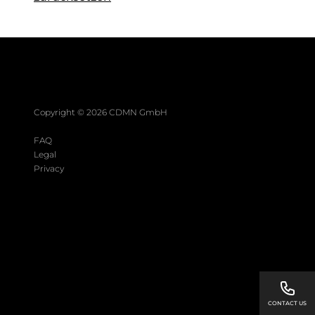
Copyright ©
2026
CDMN GmbH
FAQ
Legal
Privacy
CONTACT US