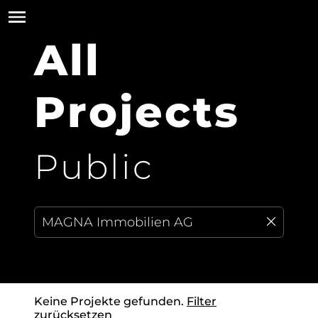
All
Projects
Public
Keine Projekte gefunden.
Filter
zurücksetzen