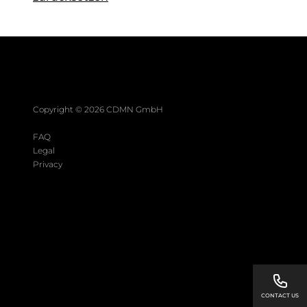
Copyright ©
2026
CDMN GmbH
FAQ
Legal
Privacy
CONTACT US