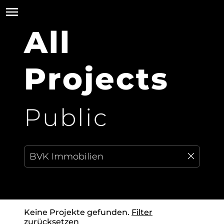
All
Projects
Public
Keine Projekte gefunden.
Filter
zurücksetzen