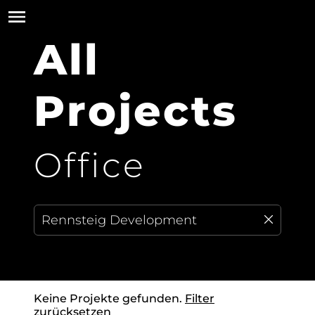
All
Projects
Office
Keine Projekte gefunden.
Filter
zurücksetzen