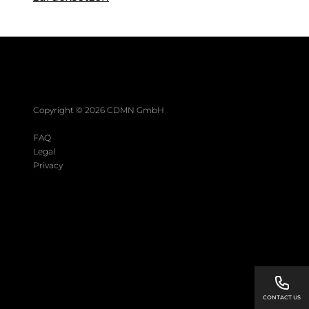
Copyright ©
2026
CDMN GmbH
FAQ
Legal
Privacy
CONTACT US