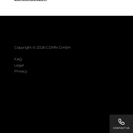
Copyright ©
2026
CDMN GmbH
FAQ
Legal
Privacy
CONTACT US