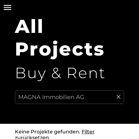
All
Projects
Buy & Rent
Keine Projekte gefunden.
Filter
zurücksetzen