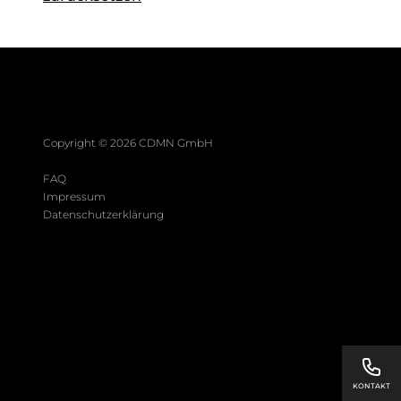
Copyright ©
2026
CDMN GmbH
FAQ
Impressum
Datenschutzerklärung
KONTAKT