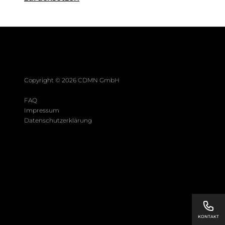
Copyright ©
2026
CDMN GmbH
FAQ
Impressum
Datenschutzerklärung
KONTAKT