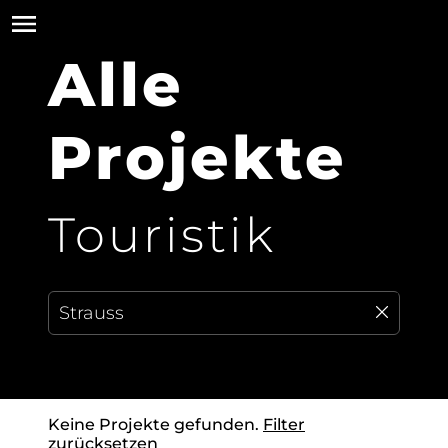
Alle
Projekte
Touristik
Keine Projekte gefunden.
Filter
zurücksetzen