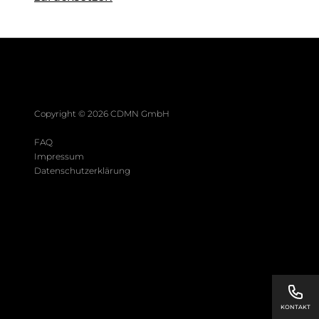
Copyright ©
2026
CDMN GmbH
FAQ
Impressum
Datenschutzerklärung
KONTAKT