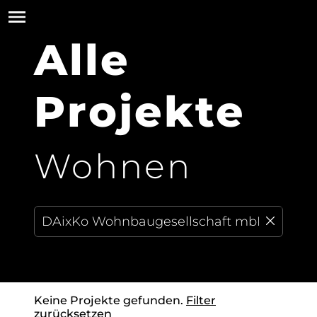
Alle
Projekte
Wohnen
Keine Projekte gefunden.
Filter
zurücksetzen