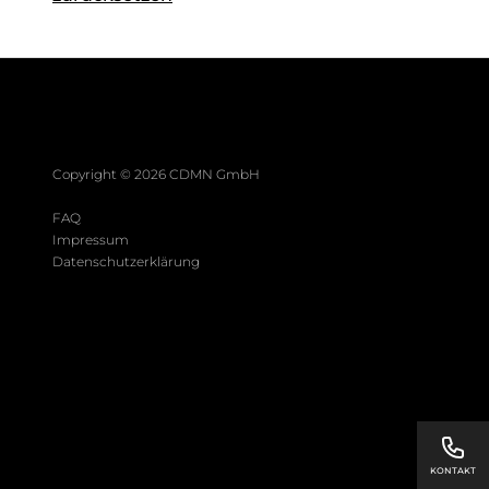
Copyright ©
2026
CDMN GmbH
FAQ
Impressum
Datenschutzerklärung
KONTAKT