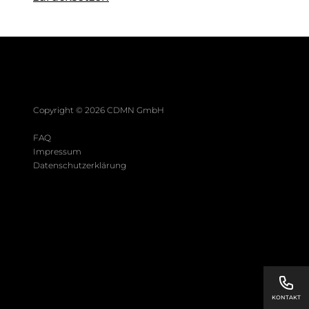
Copyright ©
2026
CDMN GmbH
FAQ
Impressum
Datenschutzerklärung
KONTAKT