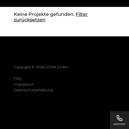
Keine Projekte gefunden.
Filter
zurücksetzen
Copyright ©
2026
CDMN GmbH
FAQ
Impressum
Datenschutzerklärung
KONTAKT