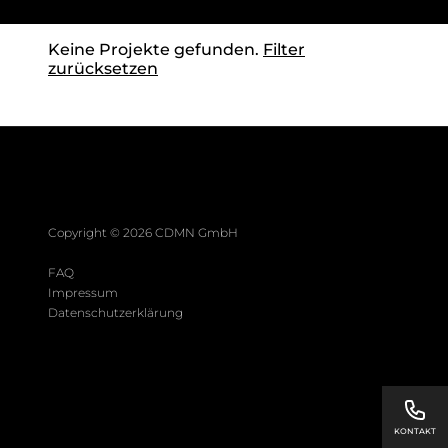
Keine Projekte gefunden.
Filter
zurücksetzen
Copyright ©
2026
CDMN GmbH
FAQ
Impressum
Datenschutzerklärung
KONTAKT