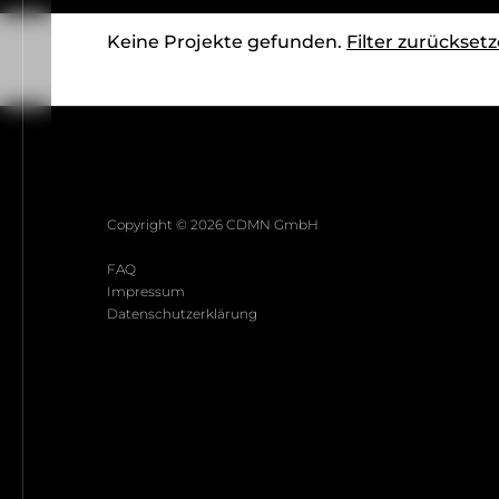
Keine Projekte gefunden.
Filter zurückset
Copyright ©
2026
CDMN GmbH
FAQ
Impressum
Datenschutzerklärung