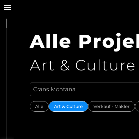
Alle Proje
Art & Culture
Alle
Art & Culture
Verkauf - Makler